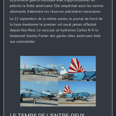
la première guerre mondiale était d’approvisionner en
pétrole la flotte américaine. Elle empêchait aussi les navires
allemands d’atteindre les réserves pétrolières mexicaines.
Le 22 septembre de la même année, le journal de bord de
la base mentionne le premier vol naval jamais effectué
depuis Key West. Ce sera par un hydravion Curtiss N-9. le
lieutenant Stanley Parker des garde-côtes américains était
aux commandes
LE TEMPS DE L’ENTRE-DEUX