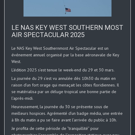
LE NAS KEY WEST SOUTHERN MOST
AIR SPECTACULAR 2025
Le NAS Key West Southernmost Air Spectacular est un
événement annuel organisé par la base aéronavale de Key
West.
L’édition 2025 s’est tenue le week-end du 29 et 30 mars.
La journée du 29 s’est vu annulée dès 10h30 du matin en
raison d’un fort orage qui menaçait les côtes floridiennes. Il
se matérialisa par un déluge tropical une bonne partie de
l’après-midi.
Heureusement, la journée du 30 se présente sous de
meilleurs hospices. Agrémenté d’un badge média, une entrée
à 8h du matin a pu se faire avant l’arrivée du public à 10h.
Je profita de cette période de “tranquillité” pour
photographier l’ensemble de l’exposition statique avec peu