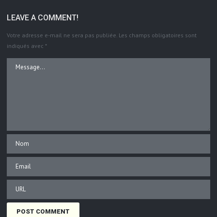
LEAVE A COMMENT!
Votre adresse e-mail ne sera pas publiée.
Les champs obligatoires sont
indiqués avec
*