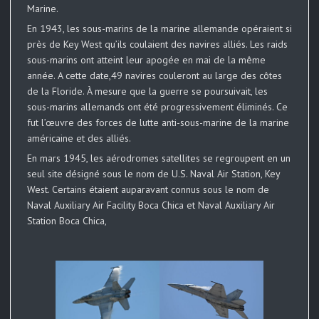
Marine.
En 1943, les sous-marins de la marine allemande opéraient si
près de Key West qu’ils coulaient des navires alliés. Les raids
sous-marins ont atteint leur apogée en mai de la même
année. A cette date,49 navires couleront au large des côtes
de la Floride. À mesure que la guerre se poursuivait, les
sous-marins allemands ont été progressivement éliminés. Ce
fut l’œuvre des forces de lutte anti-sous-marine de la marine
américaine et des alliés.
En mars 1945, les aérodromes satellites se regroupent en un
seul site désigné sous le nom de U.S. Naval Air Station, Key
West. Certains étaient auparavant connus sous le nom de
Naval Auxiliary Air Facility Boca Chica et Naval Auxiliary Air
Station Boca Chica,