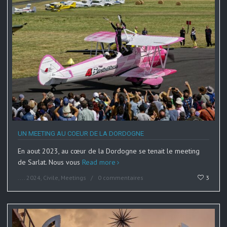
UN MEETING AU COEUR DE LA DORDOGNE
En aout 2023, au cœur de la Dordogne se tenait le meeting
de Sarlat. Nous vous
Read more
....
2024
,
Civile
,
Meetings
0 commentaires
3