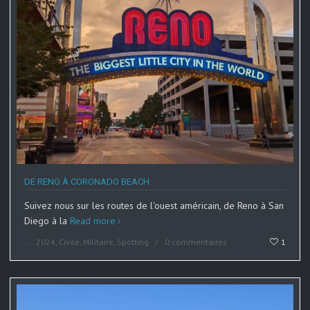
DE RENO À CORONADO BEACH
Suivez nous sur les routes de l'ouest américain, de Reno à San
Diego à la
Read more
....
2024
,
Civile
,
Militaire
,
Spotting
0 commentaires
1