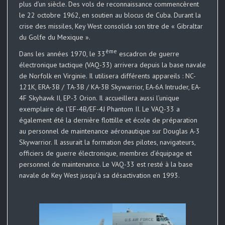
plus d’un siècle. Des vols de reconnaissance commencèrent
le 22 octobre 1962, en soutien au blocus de Cuba. Durant la
crise des missiles, Key West consolida son titre de « Gibraltar
du Golfe du Mexique ».
ème
Dans les années 1970, le 33
escadron de guerre
électronique tactique (VAQ-33) arrivera depuis la base navale
de Norfolk en Virginie. Il utilisera différents appareils : NC-
121K, ERA-3B / TA-3B / KA-3B Skywarrior, EA-6A Intruder, EA-
4F Skyhawk II, EP-3 Orion. Il accueillera aussi l’unique
exemplaire de l’EF-4B/EF-4J Phantom II. Le VAQ-33 a
également été la dernière flottille et école de préparation
au personnel de maintenance aéronautique sur Douglas A-3
Skywarrior. Il assurait la formation des pilotes, navigateurs,
officiers de guerre électronique, membres d’équipage et
personnel de maintenance. Le VAQ-33 est resté à la base
navale de Key West jusqu’à sa désactivation en 1993.