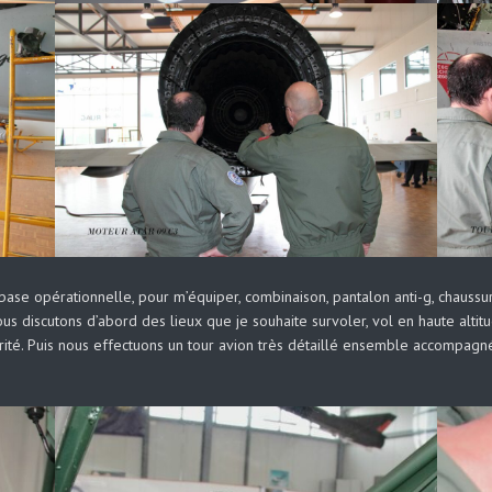
ase opérationnelle, pour m’équiper, combinaison, pantalon anti-g, chauss
ous discutons d’abord des lieux que je souhaite survoler, vol en haute altitu
urité. Puis nous effectuons un tour avion très détaillé ensemble accompagn