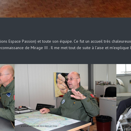
tions Espace Passion) et toute son équipe. Ce fut un accueil très chaleureu
nnaissance de Mirage III . Il me met tout de suite à l’aise et m’explique