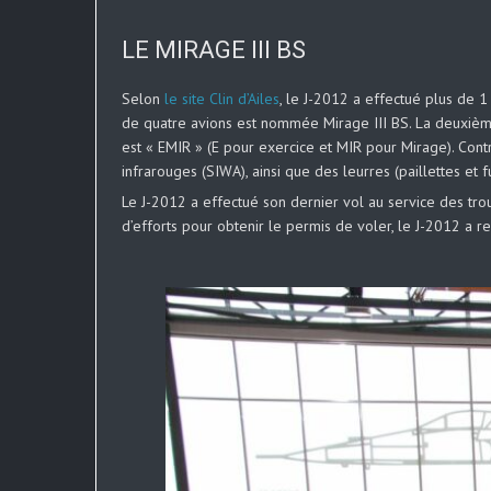
LE MIRAGE III BS
Selon
le site Clin d’Ailes
, le J-2012 a effectué plus de 1
de quatre avions est nommée Mirage III BS. La deuxièm
est « EMIR » (E pour exercice et MIR pour Mirage). Cont
infrarouges (SIWA), ainsi que des leurres (paillettes et f
Le J-2012 a effectué son dernier vol au service des tr
d’efforts pour obtenir le permis de voler, le J-2012 a r