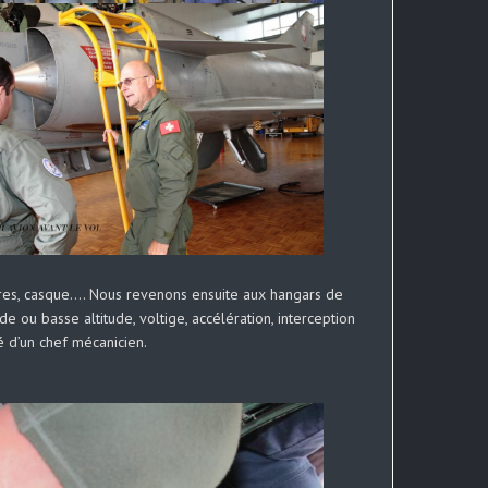
ures, casque…. Nous revenons ensuite aux hangars de
de ou basse altitude, voltige, accélération, interception
é d’un chef mécanicien.