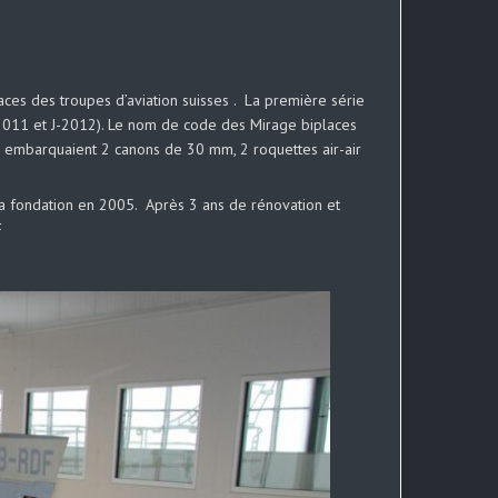
aces des troupes d’aviation suisses . La première série
-2011 et J-2012). Le nom de code des Mirage biplaces
ls embarquaient 2 canons de 30 mm, 2 roquettes air-air
la fondation en 2005. Après 3 ans de rénovation et
F