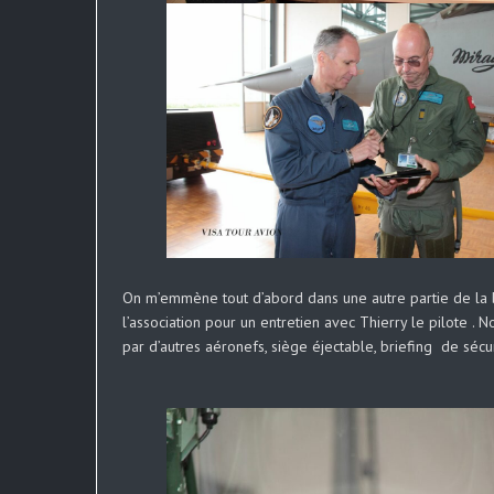
On m’emmène tout d’abord dans une autre partie de la b
l’association pour un entretien avec Thierry le pilote . N
par d’autres aéronefs, siège éjectable, briefing de séc