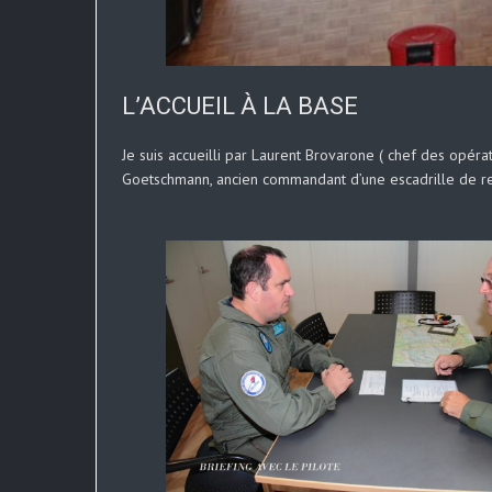
L’ACCUEIL À LA BASE
Je suis accueilli par Laurent Brovarone ( chef des opéra
Goetschmann, ancien commandant d’une escadrille de reco