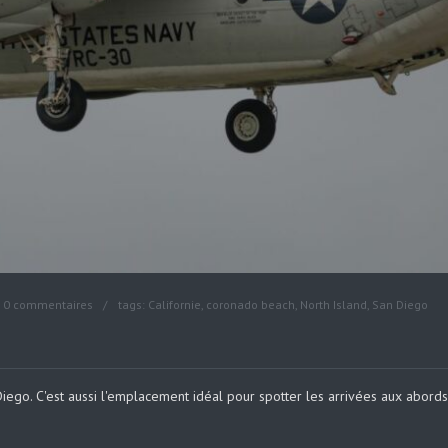
0 commentaires
tags:
Californie
,
coronado beach
,
North Island
,
San Diego
ego. C'est aussi l'emplacement idéal pour spotter les arrivées aux abords