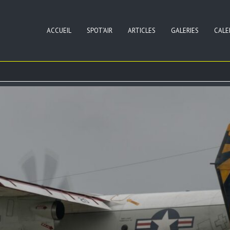
ACCUEIL
SPOT’AIR
ARTICLES
GALERIES
CALE